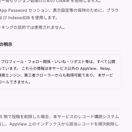
ー側セッション管理のための Cookie を使用しません。
 鍵、App Password セッション、表示設定等の保持のために、ブラウ
e および IndexedDB を使用します。
ッキングの目的では使用されません。
との明示
上の投稿・プロフィール・フォロー関係・いいね・リポスト等は、すべて公開
います。 これらの情報は本サービス以外の AppView、Relay、
検索エンジン、第三者クローラーからも取得可能であり、 本サービ
ロールできません。
DS 側で投稿を削除した場合、本サービスのレコード購読システム
し、AppView 上のインデックスから該当レコードを順次削除し