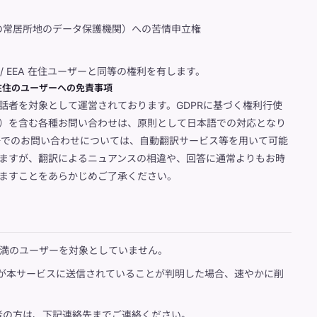
の常居所地のデータ保護機関）への苦情申立権
EU / EEA 在住ユーザーと同等の権利を有します。
び英国在住のユーザーへの免責事項
話者を対象として運営されております。GDPRに基づく権利行使
）を含む各種お問い合わせは、原則として日本語での対応となり
語でのお問い合わせについては、自動翻訳サービス等を用いて可能
ますが、翻訳によるニュアンスの相違や、回答に通常よりもお時
ますことをあらかじめご了承ください。
歳未満のユーザーを対象としていません。
報が本サービスに送信されていることが判明した場合、速やかに削
者の方は、下記連絡先までご連絡ください。