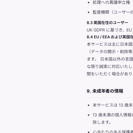
処理への異議申立権
監督機関（ユーザー
8.3 英国在住のユーザー
UK GDPR に基づき、
8.4 EU / EEA およ
本サービスは主に日本語
（データの開示・削除等
ます。 日本語以外の言
な限り誠実に対応いたし
間をいただく場合があり
9. 未成年者の情報
本サービスは 13 
13 歳未満の個人情
除します。
心当たりのある保護