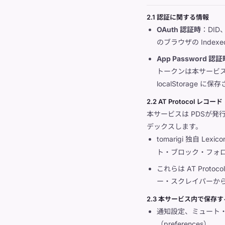
2.1 認証に関する情報
OAuth 認証時
：DID
のブラウザの Index
App Password 認証
トークンは本サービ
localStorage に
2.2 AT Protocol レ
本サービスは PDSが
デックスします。
tomarigi 独自 Lexic
ト・ブロック・フォ
これらは AT Protoc
ー・スクレイパーか
2.3 本サービス内で保存
通知設定、ミュート
（preferences）