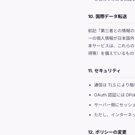
10. 国際データ転送
前記「第三者との情報の
ーの個人情報が日本国外
本サービスは、これらの
項等）を備えているもの
11. セキュリティ
通信は TLS により
OAuth 認証には 
サーバー側にセッシ
ただし、インターネ
12. ポリシーの変更