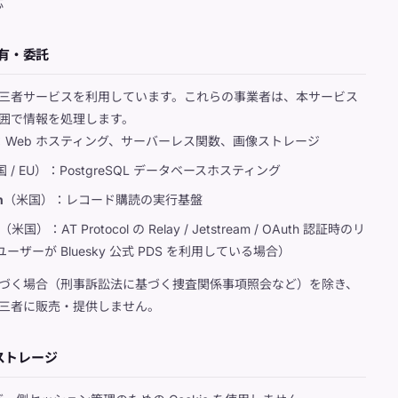
応
共有・委託
三者サービスを利用しています。これらの事業者は、本サービス
囲で情報を処理します。
：Web ホスティング、サーバーレス関数、画像ストレージ
 / EU）：PostgreSQL データベースホスティング
n
（米国）：レコード購読の実行基盤
（米国）：AT Protocol の Relay / Jetstream / OAuth 認証時のリ
ーザーが Bluesky 公式 PDS を利用している場合）
づく場合（刑事訴訟法に基づく捜査関係事項照会など）を除き、
三者に販売・提供しません。
ルストレージ