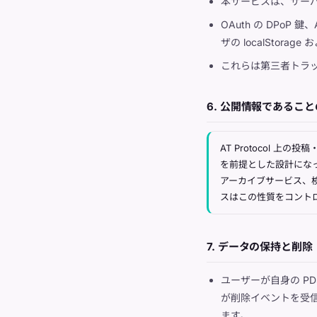
本サービスは、サーバ
OAuth の DPoP
ザの localStorag
これらは第三者トラ
6. 公開情報であるこ
AT Protocol 
を前提とした設計になって
アーカイブサービス、
スはこの性質をコント
7. データの保持と削除
ユーザーが自身の P
が削除イベントを受信
ます。