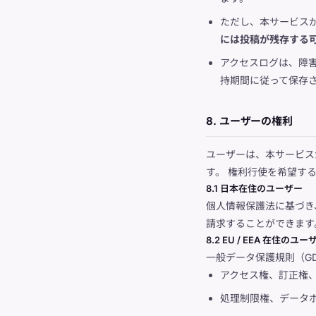
ただし、本サービス
には投稿が残存する
アクセスログは、障害
持期間に従って保存
8. ユーザーの権利
ユーザーは、本サービス
す。 権利行使を希望す
8.1 日本在住のユーザー
個人情報保護法に基づき
請求することができます
8.2 EU / EEA 在住のユー
一般データ保護規則（G
アクセス権、訂正権
処理制限権、データ