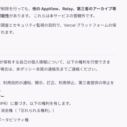
が削除を行っても、
他の AppView、Relay、第三者のアーカイブ等
可能性
があります。 これらは本サービスの管轄外です。
調査とセキュリティ監視の目的で、Vercel プラットフォームの保
されます。
が保有する自己の個人情報について、以下の権利を行使できま
る場合は、本ポリシー末尾の連絡先までご連絡ください。
、利用目的の通知、開示、訂正、利用停止、第三者提供の停止を
。
ザー
DPR）に基づき、以下の権利を有します。
、消去権（「忘れられる権利」）
ポータビリティ権