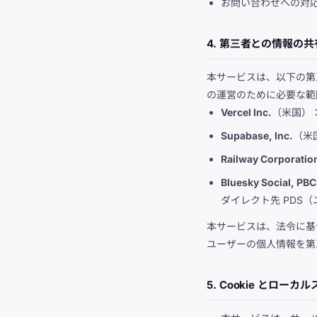
お問い合わせへの対
4. 第三者との情報の
本サービスは、以下の第
の運営のために必要な範
Vercel Inc.
（米国）
Supabase, Inc.
（米国
Railway Corporatio
Bluesky Social, PBC
ダイレクト先 PDS（ユ
本サービスは、法令に基
ユーザーの個人情報を第
5. Cookie とローカ