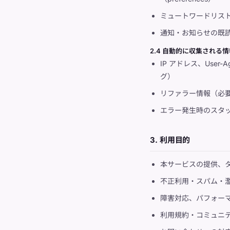
ミュートワードリス
通知・お知らせの既
2.4 自動的に収集される情
IP アドレス、User
グ）
リファラー情報（必
エラー発生時のスタ
3. 利用目的
本サービスの提供、
不正利用・スパム・
障害対応、パフォー
利用規約・コミュニ